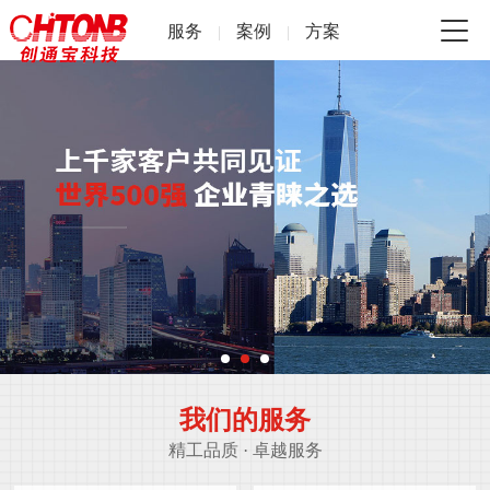
服务
案例
方案
|
|
我们的服务
精工品质 · 卓越服务