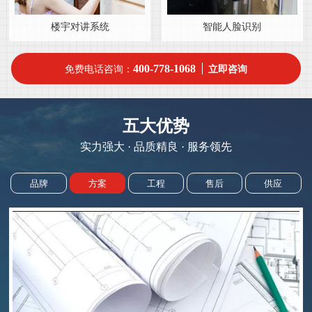
楼宇对讲系统
智能人脸识别
400-778-1068
免费电话咨询：
立即咨询
五大优势
实力强大 · 品质精良 · 服务领先
品牌
方案
工程
售后
供应