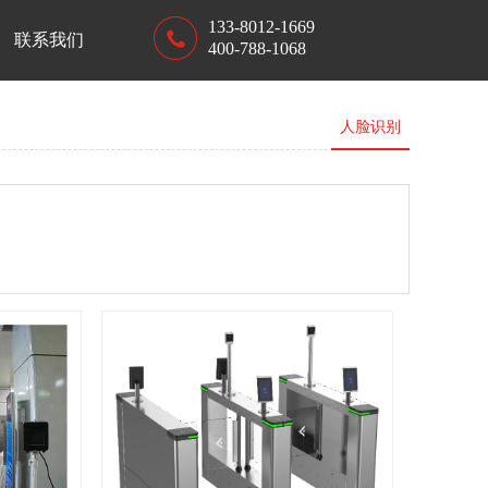
133-8012-1669
联系我们
400-788-1068
人脸识别