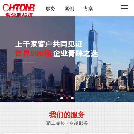
服务
案例
方案
|
|
我们的服务
精工品质 · 卓越服务