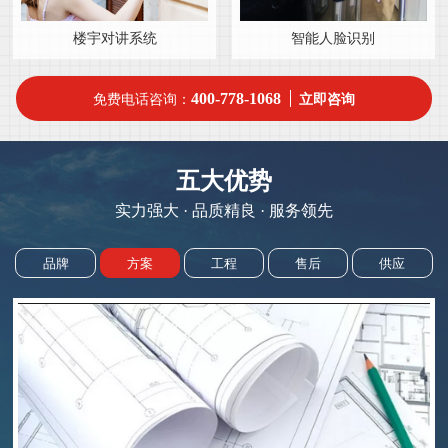
楼宇对讲系统
智能人脸识别
400-778-1068
免费电话咨询：
立即咨询
五大优势
实力强大 · 品质精良 · 服务领先
品牌
方案
工程
售后
供应