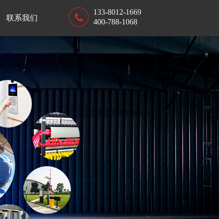
133-8012-1669
联系我们
400-788-1068