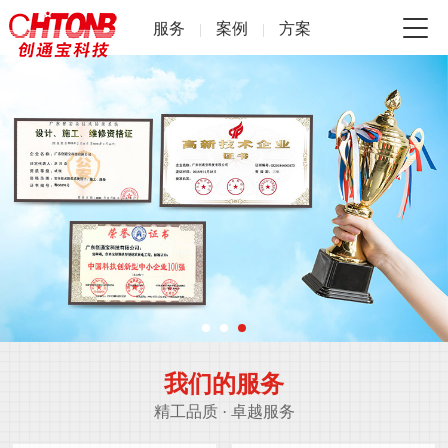
服务
案例
方案
|
|
我们的服务
精工品质 · 卓越服务