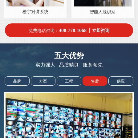
楼宇对讲系统
智能人脸识别
400-778-1068
免费电话咨询：
立即咨询
五大优势
实力强大 · 品质精良 · 服务领先
品牌
方案
工程
售后
供应