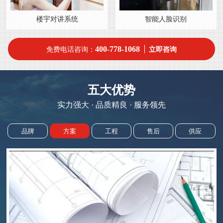
楼宇对讲系统
智能人脸识别
400-778-1068
免费电话咨询：
立即咨询
五大优势
实力强大 · 品质精良 · 服务领先
品牌
方案
工程
售后
供应