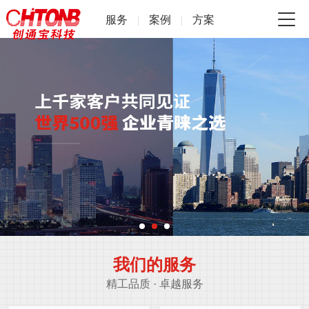
服务
案例
方案
|
|
我们的服务
精工品质 · 卓越服务