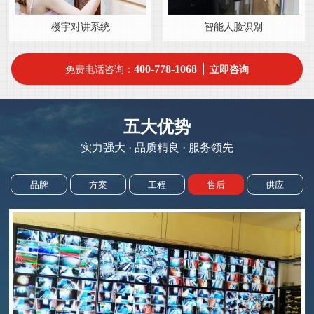
楼宇对讲系统
智能人脸识别
400-778-1068
免费电话咨询：
立即咨询
五大优势
实力强大 · 品质精良 · 服务领先
品牌
方案
工程
售后
供应