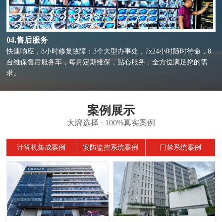
04.售后服务
快速响应，8小时修复故障：3个大型办事处，7x24小时随时待命，8
台维保售后服务车，每月定期维保，贴心服务，全方位满足您的需
求。
案例展示
大牌选择 · 100%真实案例
计算机集成案例
安防监控系统案例
门禁系统案例