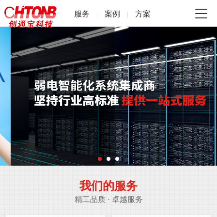
服务
案例
方案
|
|
我们的服务
精工品质 · 卓越服务