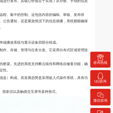
端进行发布。其核心价值在于实现了从分散、手动的信息
远程、集中的控制。这包括内容的编辑、审核、发布排
、公告通知，还是紧急情况下的信息插播，系统都能确保
。
终端播放系统与显示设备四部分组成。
制作、存储、管理与任务分发。它采用分布式区域管理技
400-778-1068
咨询热线
的桥梁。先进的系统支持断点续传和网络自修复功能，确
定性。
顶盒）构成。其发展趋势是采用嵌入式操作系统，具有功
QQ咨询
D屏、投影仪以及触摸交互屏等多种形式。
微信咨询