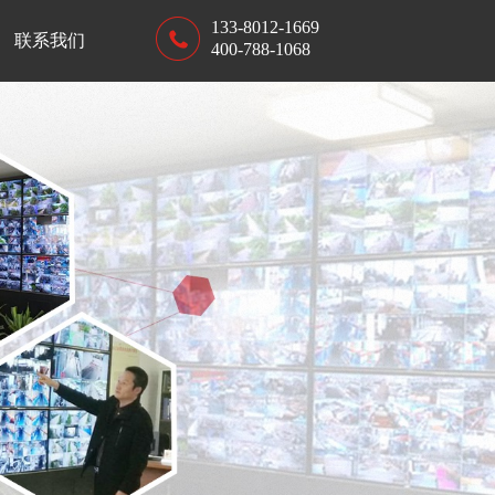
133-8012-1669
联系我们
400-788-1068