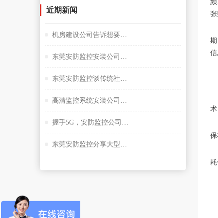
频
近期新闻
张
机房建设公司告诉想要监控夜视效果好选择很重要
期
信
东莞安防监控安装公司谈小间距LED显示屏
东莞安防监控谈传统社区存在的问题
高清监控系统安装公司阐述失驾人员管控系统
术
握手5G，安防监控公司谈描绘未来大交通云锦蓝图
保
东莞安防监控分享大型桥隧监控系统解决方案设计
耗