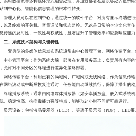
、实时数据流等多种媒体形式融合处理，并通过部署在建筑各处的显示终
贴到中心化、智能化信息管理的根本性转变。
管理人员可以在控制中心，通过统一的软件平台，对所有显示终端进行
，以及终端的开关机、音量调节和状态监控。无论是日常的企业文化宣传
息传递的及时性、一致性与权威性，显著提升了管理效率和应急响应能力
二、系统技术架构与关键特性
一套典型的多媒体信息发布系统通常由中心管理平台、网络传输平台、
中心管理平台：作为系统大脑，部署在专用服务器上，负责所有内容的
，允许对不同分区的终端进行差异化策略部署。
网络传输平台：利用已有的局域网、广域网或无线网络，作为信息传输
在网络波动或中断后恢复连通时，任务能自动继续执行，保障了播出的稳
终端播放系统：通常由网络媒体播放器（如安卓播放盒、嵌入式系统机
低、稳定性高、抗病毒能力强等特点，能够
7x24小时不间断可靠运行。
显示设备：包括液晶显示器（
LCD）、等离子显示器（PDP）、LE