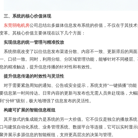
三、系统的核心价值体现
东莞弱电机房
公司总结出多媒体信息发布系统的价值，不仅在于其技术
变革。其核心价值主要体现在以下几个方面：
实现信息的统一管理与精准投放
系统彻底改变了以往信息发布渠道分散、内容不一致、更新滞后的局面
一、口径一致。同时，利用分组、分区域管理功能，能够针对不同楼层、
息的精准触达，提升信息传播的针对性和有效性。
提升信息传递的时效性与灵活性
对于需要紧急周知的通知、公告或安全提示，系统支持
“一键插播”功
要信息第一时间传达。日常内容的更新与发布也无需人员奔赴现场，大幅降
到“分钟”级别，极大地增强了信息发布的灵活性。
构建可扩展的智能信息枢纽
其开放式的集成能力是系统的另一大价值。它不仅仅是独立的播放系统
口与建筑自动化系统、业务管理系统、数据平台等连接，它可以实时显示
聚并展示多源信息的智能枢纽，支持更高层次的决策与管理。