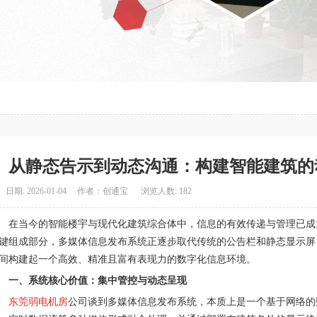
从静态告示到动态沟通：构建智能建筑的
日期: 2026-01-04 作者：创通宝 浏览人数: 182
在当今的智能楼宇与现代化建筑综合体中，信息的有效传递与管理已成
键组成部分，多媒体信息发布系统正逐步取代传统的公告栏和静态显示屏
间构建起一个高效、精准且富有表现力的数字化信息环境。
一、系统核心价值：集中管控与动态呈现
东莞弱电机房
公司谈到多媒体信息发布系统，本质上是一个基于网络的