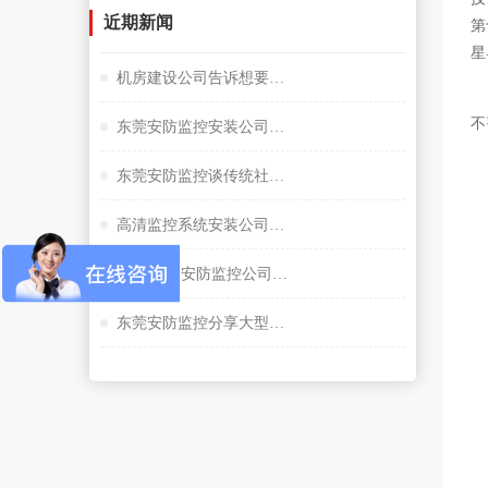
近期新闻
第
星
机房建设公司告诉想要监控夜视效果好选择很重要
不
东莞安防监控安装公司谈小间距LED显示屏
东莞安防监控谈传统社区存在的问题
高清监控系统安装公司阐述失驾人员管控系统
握手5G，安防监控公司谈描绘未来大交通云锦蓝图
东莞安防监控分享大型桥隧监控系统解决方案设计