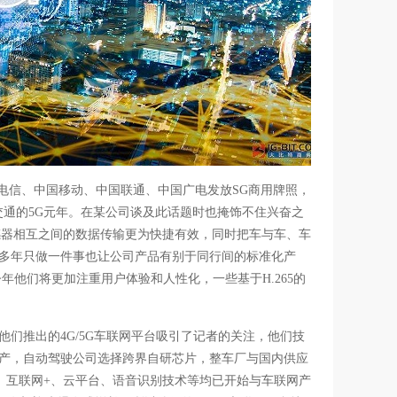
国电信、中国移动、中国联通、中国广电发放SG商用牌照，
交通的5G元年。在某公司谈及此话题时也掩饰不住兴奋之
感器相互之间的数据传输更为快捷有效，同时把车与车、车
十多年只做一件事也让公司产品有别于同行间的标准化产
年他们将更加注重用户体验和人性化，一些基于H.265的
们推出的4G/5G车联网平台吸引了记者的关注，他们技
量产，自动驾驶公司选择跨界自研芯片，整车厂与国内供应
G、互联网+、云平台、语音识别技术等均已开始与车联网产