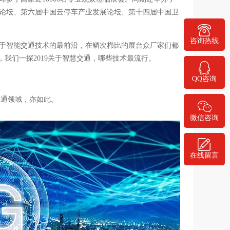
全论坛、第六届中国云停车产业发展论坛、第十四届中国卫
400-778-1068
咨询热线
于智能交通技术的最前沿，在鳞次栉比的展台众厂家们都
我们一探2019关于智慧交通，哪些技术最流行。
QQ咨询
交通领域，亦如此。
微信咨询
在线留言