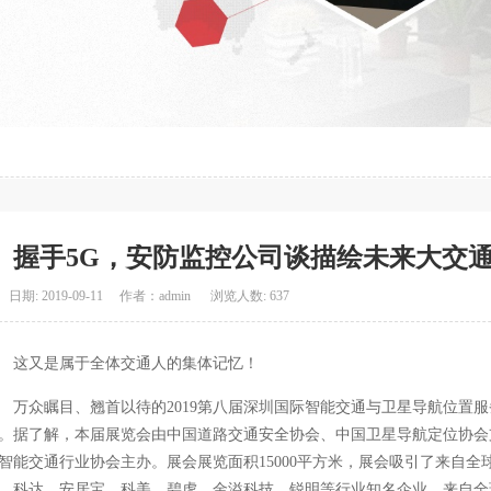
握手5G，安防监控公司谈描绘未来大交
日期: 2019-09-11 作者：admin 浏览人数: 637
这又是属于全体交通人的集体记忆！
万众瞩目、翘首以待的2019第八届深圳国际智能交通与卫星导航位置服务
。据了解，本届展览会由中国道路交通安全协会、中国卫星导航定位协会
智能交通行业协会主办。展会展览面积15000平方米，展会吸引了来自全
、科达、安居宝、科美、碧虎、金溢科技、锐明等行业知名企业。来自全球