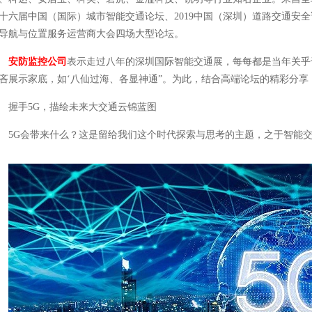
十六届中国（国际）城市智能交通论坛、2019中国（深圳）道路交通安
导航与位置服务运营商大会四场大型论坛。
安防监控公司
表示走过八年的深圳国际智能交通展，每每都是当年关乎
吝展示家底，如‘八仙过海、各显神通”。为此，结合高端论坛的精彩分享，
握手5G，描绘未来大交通云锦蓝图
5G会带来什么？这是留给我们这个时代探索与思考的主题，之于智能