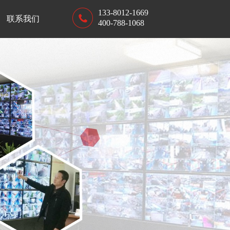
133-8012-1669
联系我们
400-788-1068