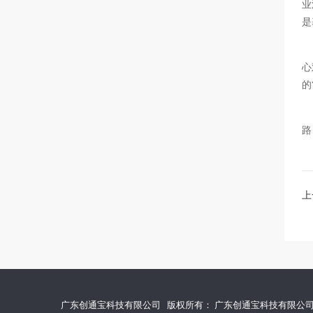
业
是
心
的
路
上
广东创通宝科技有限公司 版权所有： 广东创通宝科技有限公